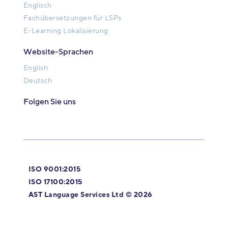
Englisch
Fachübersetzungen für LSPs
E-Learning Lokalisierung
Website-Sprachen
English
Deutsch
Folgen Sie uns
ISO 9001:2015
ISO 17100:2015
AST Language Services Ltd © 2026