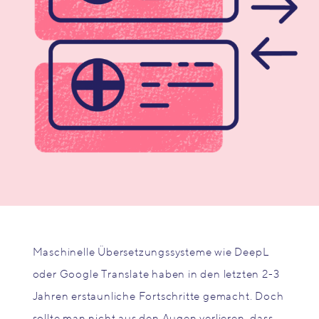
Maschinelle Übersetzungssysteme wie DeepL
oder Google Translate haben in den letzten 2-3
Jahren erstaunliche Fortschritte gemacht. Doch
sollte man nicht aus den Augen verlieren, dass