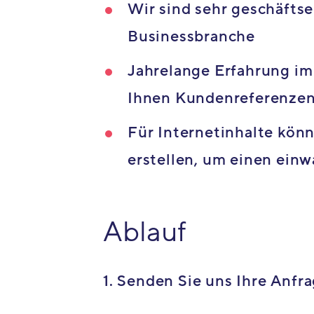
Wir sind sehr geschäfts
Businessbranche
Jahrelange Erfahrung i
Ihnen Kundenreferenze
Für Internetinhalte kö
erstellen, um einen ein
Ablauf
1. Senden Sie uns Ihre Anfr