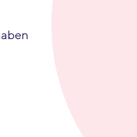
haben