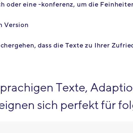
h oder eine -konferenz, um die Feinheite
n Version
chergehen, dass die Texte zu Ihrer Zufrie
sprachigen Texte, Adapti
eignen sich perfekt für f