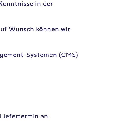
Kenntnisse in der
auf Wunsch können wir
nagement-Systemen (CMS)
Liefertermin an.