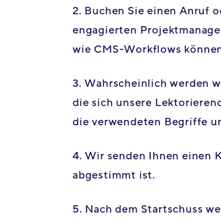
2. Buchen Sie einen Anruf o
engagierten Projektmanager
wie CMS-Workflows können
3. Wahrscheinlich werden wi
die sich unsere Lektoriere
die verwendeten Begriffe u
4. Wir senden Ihnen einen 
abgestimmt ist.
5. Nach dem Startschuss we