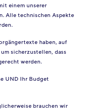
 mit einem unserer
n. Alle technischen Aspekte
rden.
Vorgängertexte haben, auf
um sicherzustellen, dass
 gerecht werden.
sse UND Ihr Budget
licherweise brauchen wir