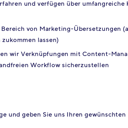
erfahren und verfügen über umfangreiche 
m Bereich von Marketing-Übersetzungen (
n zukommen lassen)
nnen wir Verknüpfungen mit Content-Ma
wandfreien Workflow sicherzustellen
age und geben Sie uns Ihren gewünschten 