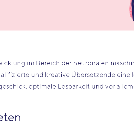
wicklung im Bereich der neuronalen maschi
alifizierte und kreative Übersetzende eine
schick, optimale Lesbarkeit und vor allem 
eten