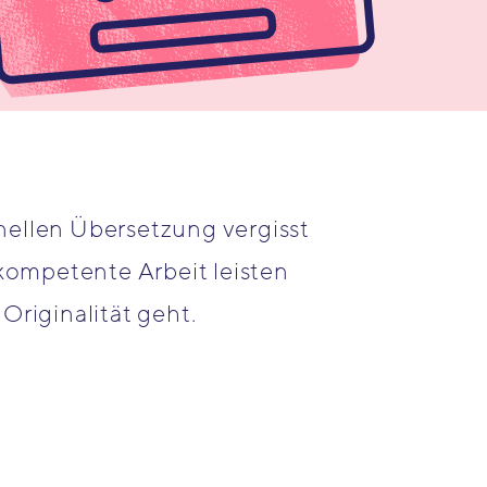
nellen Übersetzung vergisst
 kompetente Arbeit leisten
Originalität geht.