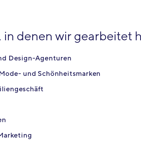
in denen wir gearbeitet 
und Design-Agenturen
 Mode- und Schönheitsmarken
liengeschäft
en
 Marketing