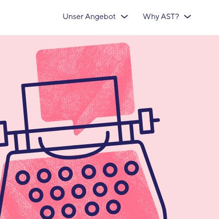
Unser Angebot
Why AST?