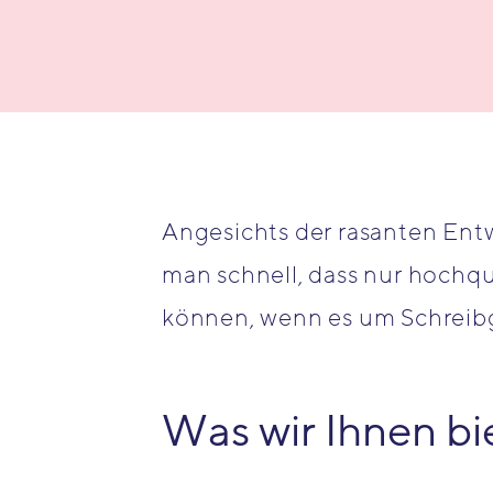
Angesichts der rasanten Ent
man schnell, dass nur hochqu
können, wenn es um Schreibge
Was wir Ihnen bi