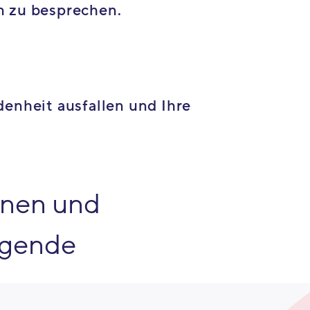
n zu besprechen.
denheit ausfallen und Ihre
onen und
olgende