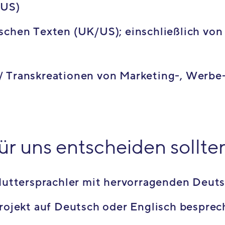
/US)
schen Texten (UK/US); einschließlich von
/ Transkreationen von Marketing-, Werbe
ür uns entscheiden sollte
 Muttersprachler mit hervorragenden Deut
Projekt auf Deutsch oder Englisch bespre