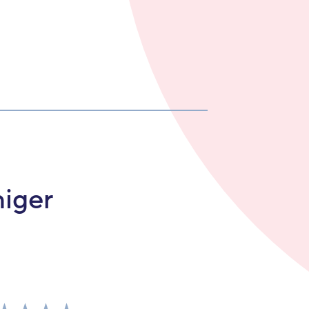
niger