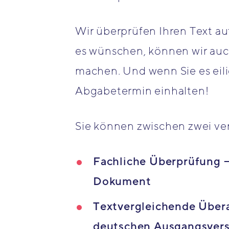
Wir überprüfen Ihren Text auf
es wünschen, können wir auch
machen. Und wenn Sie es eili
Abgabetermin einhalten!
Sie können zwischen zwei ve
Fachliche Überprüfung –
Dokument
Textvergleichende Übera
deutschen Ausgangsversi