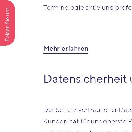
Terminologie aktiv und profes
Folgen Sie uns
Mehr erfahren
Datensicherheit 
Der Schutz vertraulicher Dat
Kunden hat für uns oberste Pr