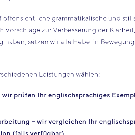
 offensichtliche grammatikalische und stili
 Vorschläge zur Verbesserung der Klarheit
g haben, setzen wir alle Hebel in Bewegung,
rschiedenen Leistungen wählen:
 wir prüfen Ihr englischsprachiges Exempl
rbeitung – wir vergleichen Ihr englischsp
on (falls verfügbar)