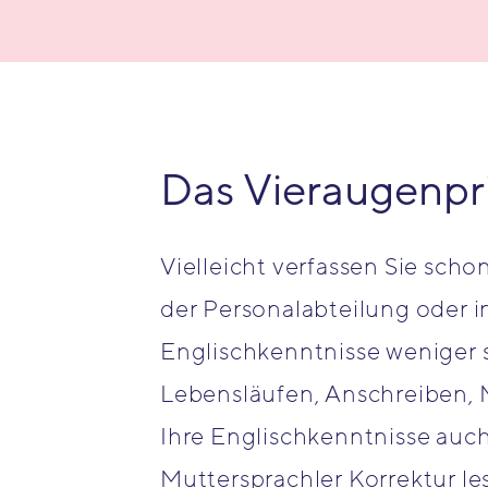
Das Vieraugenpri
Vielleicht verfassen Sie scho
der Personalabteilung oder in
Englischkenntnisse weniger 
Lebensläufen, Anschreiben, M
Ihre Englischkenntnisse auch 
Muttersprachler Korrektur le