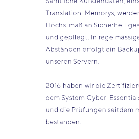
Sämtliche Kundendaten, eins
Translation-Memorys, werde
Höchstmaß an Sicherheit ges
und gepflegt. In regelmässig
Abständen erfolgt ein Backu
unseren Servern.
2016 haben wir die Zertifizi
dem System Cyber-Essential
und die Prüfungen seitdem m
bestanden.