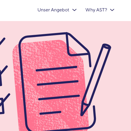
Unser Angebot
Why AST?