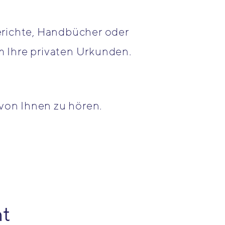
erichte, Handbücher oder
 Ihre privaten Urkunden.
von Ihnen zu hören.
t