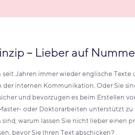
nzip – Lieber auf Nummer
n seit Jahren immer wieder englische Texte 
 der internen Kommunikation. Oder Sie sind 
sicher und bevorzugen es beim Erstellen 
aster- oder Doktorarbeiten unterstützt zu
sind, warum lassen Sie nicht lieber einen p
sen, bevor Sie Ihren Text abschicken?