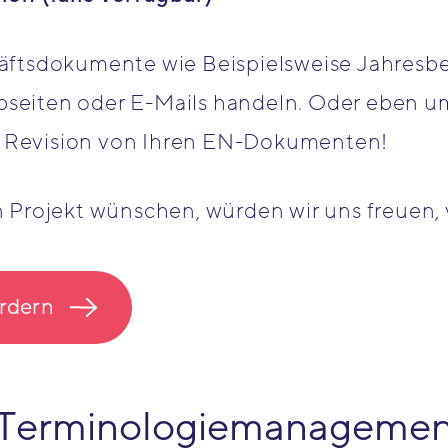
äftsdokumente wie Beispielsweise Jahresb
eiten oder E-Mails handeln. Oder eben um
der Revision von Ihren EN-Dokumenten!
 Projekt wünschen, würden wir uns freuen, 
rdern
 Terminologiemanagemen