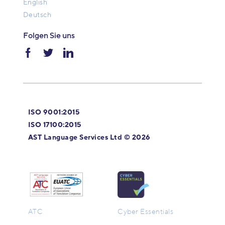
English
Deutsch
Folgen Sie uns
ISO 9001:2015
ISO 17100:2015
AST Language Services Ltd © 2026
ATC
Cyber Essentials